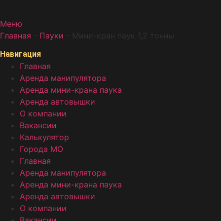
Меню
Главная
-
Пауки
-
Мини-кран паук 1,2 тонны
Навигация
Главная
Аренда манипулятора
Аренда мини-крана паука
Аренда автовышки
О компании
Вакансии
Калькулятор
Города МО
Главная
Аренда манипулятора
Аренда мини-крана паука
Аренда автовышки
О компании
Вакансии