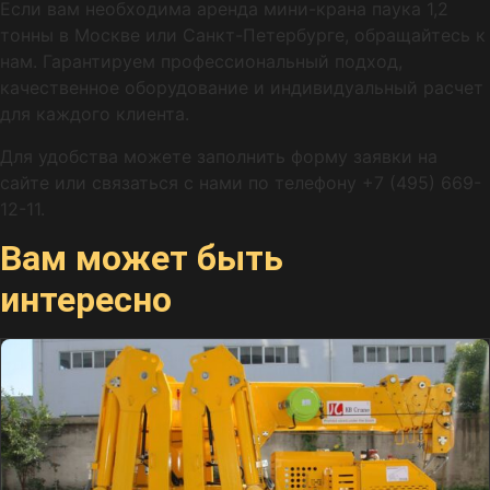
Если вам необходима аренда мини-крана паука 1,2
тонны в Москве или Санкт-Петербурге, обращайтесь к
нам. Гарантируем профессиональный подход,
качественное оборудование и индивидуальный расчет
для каждого клиента.
Для удобства можете заполнить форму заявки на
сайте или связаться с нами по телефону +7 (495) 669-
12-11.
Вам может быть
интересно