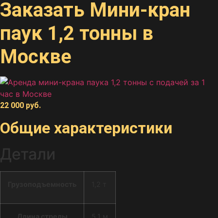
Заказать Мини-кран
паук 1,2 тонны в
Москве
22 000
руб.
Общие характеристики
Детали
Грузоподъем­ность
1,2 т
Длина стрелы
5,1 м