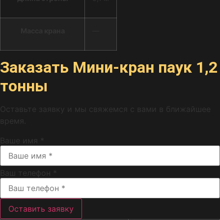
Масса крана
—
Заказать
Мини-кран паук 1,2
тонны
Оставьте заявку и мы свяжемся с вами в ближайшее
время.
Ваше имя *
Ваш телефон *
Оставить заявку