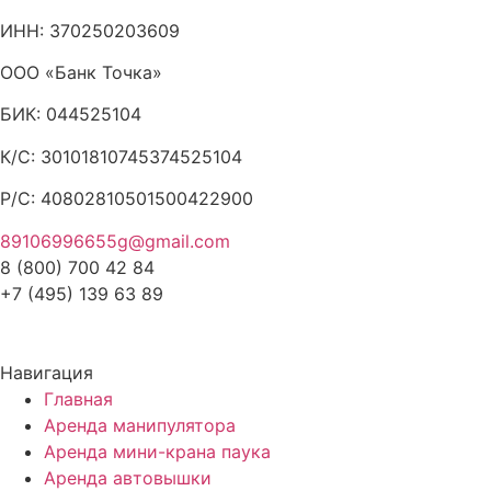
ИНН: 370250203609
ООО «Банк Точка»
БИК: 044525104
К/С: 30101810745374525104
Р/С: 40802810501500422900
89106996655g@gmail.com
8 (800) 700 42 84
+7 (495) 139 63 89
Навигация
Главная
Аренда манипулятора
Аренда мини-крана паука
Аренда автовышки