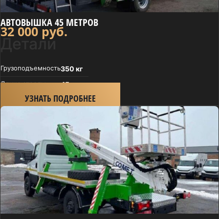
АВТОВЫШКА 45 МЕТРОВ
32 000
руб.
Детали
Грузоподъем­ность
350 кг
Длина стрелы
45 м
УЗНАТЬ ПОДРОБНЕЕ