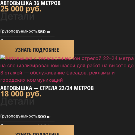
АВТОВЫШКА 36 МЕТРОВ
25 000
руб.
Детали
Грузоподъем­ность
350 кг
Длина стрелы
36 м
УЗНАТЬ ПОДРОБНЕЕ
АВТОВЫШКА — СТРЕЛА 22/24 МЕТРОВ
18 000
руб.
Детали
Грузоподъем­ность
300 кг
Длина стрелы
22/24
УЗНАТЬ ПОДРОБНЕЕ