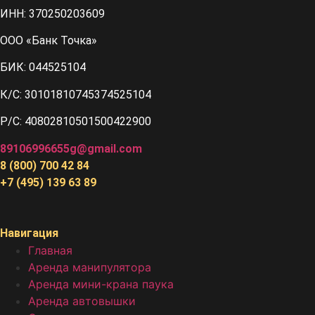
ИНН: 370250203609
ООО «Банк Точка»
БИК: 044525104
К/С: 30101810745374525104
Р/С: 40802810501500422900
89106996655g@gmail.com
8 (800) 700 42 84
+7 (495) 139 63 89
Навигация
Главная
Аренда манипулятора
Аренда мини-крана паука
Аренда автовышки