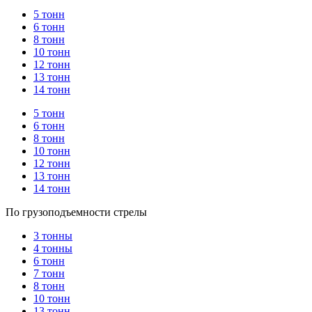
5 тонн
6 тонн
8 тонн
10 тонн
12 тонн
13 тонн
14 тонн
5 тонн
6 тонн
8 тонн
10 тонн
12 тонн
13 тонн
14 тонн
По грузоподъемности стрелы
3 тонны
4 тонны
6 тонн
7 тонн
8 тонн
10 тонн
13 тонн