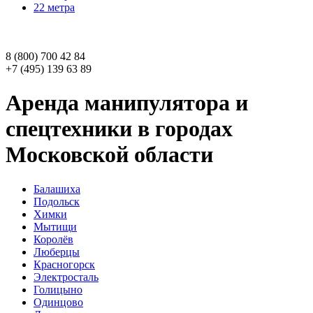
22 метра
8 (800) 700 42 84
+7 (495) 139 63 89
Аренда
манипулятора и
спецтехники
в городах
Московской области
Балашиха
Подольск
Химки
Мытищи
Королёв
Люберцы
Красногорск
Электросталь
Голицыно
Одинцово