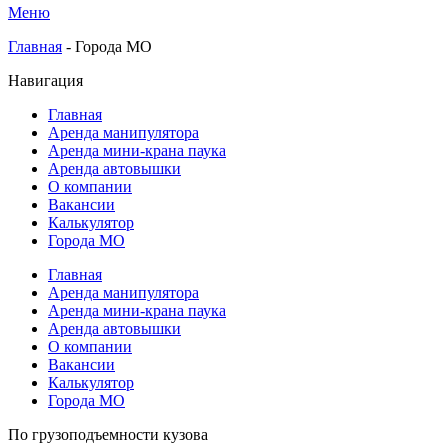
Меню
Главная
-
Города МО
Навигация
Главная
Аренда манипулятора
Аренда мини-крана паука
Аренда автовышки
О компании
Вакансии
Калькулятор
Города МО
Главная
Аренда манипулятора
Аренда мини-крана паука
Аренда автовышки
О компании
Вакансии
Калькулятор
Города МО
По грузоподъемности кузова