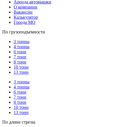
Аренда автовышки
О компании
Вакансии
Калькулятор
Города МО
По грузоподъемности
3 тонны
4 тонны
6 тонн
7 тонн
8 тонн
10 тонн
13 тонн
3 тонны
4 тонны
6 тонн
7 тонн
8 тонн
10 тонн
13 тонн
По длине стрелы