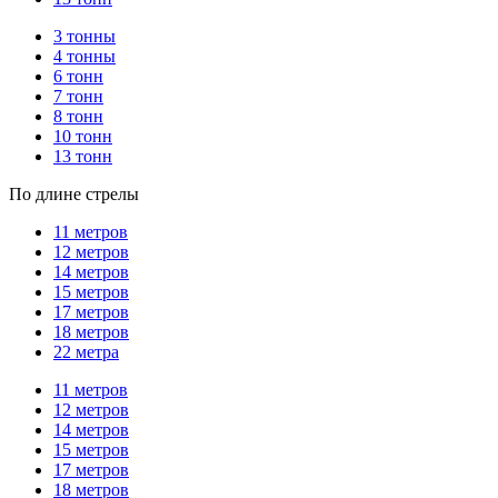
3 тонны
4 тонны
6 тонн
7 тонн
8 тонн
10 тонн
13 тонн
По длине стрелы
11 метров
12 метров
14 метров
15 метров
17 метров
18 метров
22 метра
11 метров
12 метров
14 метров
15 метров
17 метров
18 метров