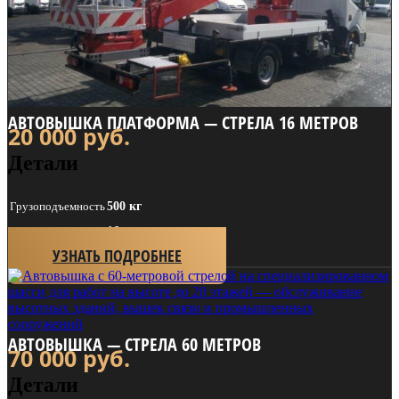
АВТОВЫШКА ПЛАТФОРМА — СТРЕЛА 16 МЕТРОВ
20 000
руб.
Детали
Грузоподъем­ность
500 кг
Длина стрелы
16 м
УЗНАТЬ ПОДРОБНЕЕ
АВТОВЫШКА — СТРЕЛА 60 МЕТРОВ
70 000
руб.
Детали