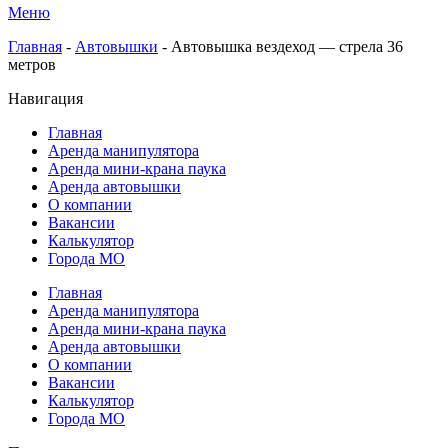
Меню
Главная
-
Автовышки
-
Автовышка вездеход — стрела 36
метров
Навигация
Главная
Аренда манипулятора
Аренда мини-крана паука
Аренда автовышки
О компании
Вакансии
Калькулятор
Города МО
Главная
Аренда манипулятора
Аренда мини-крана паука
Аренда автовышки
О компании
Вакансии
Калькулятор
Города МО