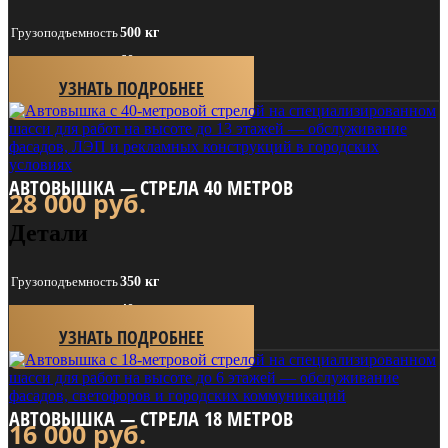
Грузоподъем­ность
500 кг
Длина стрелы
60 м
УЗНАТЬ ПОДРОБНЕЕ
АВТОВЫШКА — СТРЕЛА 40 МЕТРОВ
28 000
руб.
Детали
Грузоподъем­ность
350 кг
Длина стрелы
40 м
УЗНАТЬ ПОДРОБНЕЕ
АВТОВЫШКА — СТРЕЛА 18 МЕТРОВ
16 000
руб.