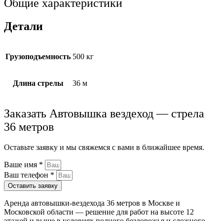
Общие характеристики
Детали
Грузоподъем­ность
500 кг
Длина стрелы
36 м
Заказать
Автовышка вездеход — стрела
36 метров
Оставьте заявку и мы свяжемся с вами в ближайшее время.
Ваше имя *
Ваш телефон *
Оставить заявку
Аренда автовышки-вездехода 36 метров в Москве и
Московской области — решение для работ на высоте 12
этажей и выше в условиях полного бездорожья и сложного