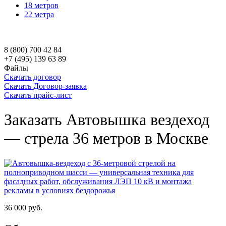
18 метров
22 метра
8 (800) 700 42 84
+7 (495) 139 63 89
Файлы
Скачать договор
Скачать Договор-заявка
Скачать прайс-лист
Заказать Автовышка вездеход
— стрела 36 метров в Москве
36 000
руб.