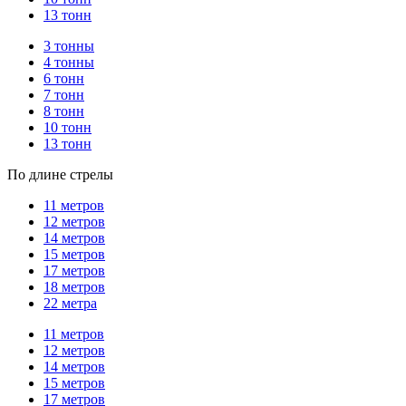
13 тонн
3 тонны
4 тонны
6 тонн
7 тонн
8 тонн
10 тонн
13 тонн
По длине стрелы
11 метров
12 метров
14 метров
15 метров
17 метров
18 метров
22 метра
11 метров
12 метров
14 метров
15 метров
17 метров