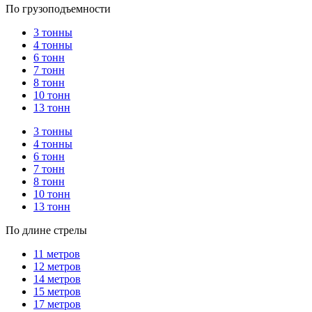
По грузоподъемности
3 тонны
4 тонны
6 тонн
7 тонн
8 тонн
10 тонн
13 тонн
3 тонны
4 тонны
6 тонн
7 тонн
8 тонн
10 тонн
13 тонн
По длине стрелы
11 метров
12 метров
14 метров
15 метров
17 метров